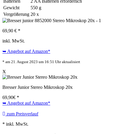
Batterien
2 AA Batterien erforderlich
Gewicht
550 g
Vergrößerung
20 x
69,90 € *
inkl. MwSt.
➥ Angebot auf Amazon*
* am 21. August 2023 um 16:51 Uhr aktualisiert
X
Bresser Junior Stereo Mikroskop 20x
69,90
€ *
➥ Angebot auf Amazon*
zum Preisverlauf
* inkl. MwSt.