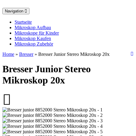
Toggle
Navigation
navigation
Startseite
Mikroskop Aufbau
Mikroskope für Kinder
Mikroskop Kaufen
Mikroskop Zubehör
Home
»
Bresser
» Bresser Junior Stereo Mikroskop 20x
Bresser Junior Stereo
Mikroskop 20x