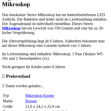
Mikroskop
Das binokulare Stereo Mikroskop hat ein batteriebetriebenes LED
Auflicht. Die Batterien sind leider nicht im Lierferumfang enhalten.
Der Augenabstand ist individuell einstellbar. Dieses Stereo
Mikroskop
hat ein Gewicht von 550 Gramm und eine bis zu 20-
facher Vergrößerung.
Die Altersempfehlung liegt ab 6 Jahren. Außerdem bekommt man
auf dieses Mikroskop eine Garantie laufzeit von 5 Jahren.
Im Lieferumfang sind enthalten: Mikroskop, 1 Paar Okulare WF-
10x und 2 Steroobjektive (2x)
Nicht geeignet für Kinder unter 6 Jahren
Preisverlauf
Daten werden geladen...
Typ
Mikroskop Kinder
Marke
Bresser
Größe
21,6 x 24,1 x 22,9 cm